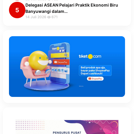
Delegasi ASEAN Pelajari Praktik Ekonomi Biru
5
Banyuwangi dalam…
14 Juli 2026
671