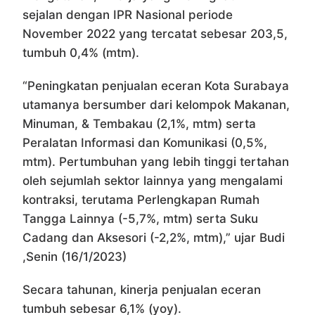
sejalan dengan IPR Nasional periode
November 2022 yang tercatat sebesar 203,5,
tumbuh 0,4% (mtm).
“Peningkatan penjualan eceran Kota Surabaya
utamanya bersumber dari kelompok Makanan,
Minuman, & Tembakau (2,1%, mtm) serta
Peralatan Informasi dan Komunikasi (0,5%,
mtm). Pertumbuhan yang lebih tinggi tertahan
oleh sejumlah sektor lainnya yang mengalami
kontraksi, terutama Perlengkapan Rumah
Tangga Lainnya (-5,7%, mtm) serta Suku
Cadang dan Aksesori (-2,2%, mtm),” ujar Budi
,Senin (16/1/2023)
Secara tahunan, kinerja penjualan eceran
tumbuh sebesar 6,1% (yoy).