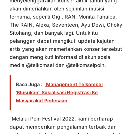
menyelenggarakan konser akhir tahun yang
akan dimeriahkan oleh sejumlah musisi
ternama, seperti Gigi, RAN, Monita Tahalea,
The RAIN, Alexa, Seventeen, Ayu Dewi, Choky
Sitohang, dan banyak lagi. Untuk itu
pelanggan dapat mengikuti update kejutan
artis yang akan memeriahkan konser tersebut
dengan mengikuti informasi di akun sosial
media @telkomsel dan @telkomselpoin.
Baca Juga :
Management Telkomsel
'Blusukan' Sosialisasi Registrasi Ke
Masyarakat Pedesaan
“Melalui Poin Festival 2022, kami berharap
dapat memberikan pengalaman terbaik dan