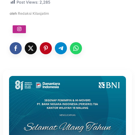
Post Views:
2,285
oleh
Redaksi Kilasjatim