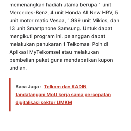
memenangkan hadiah utama berupa 1 unit
Mercedes-Benz, 4 unit Honda All New HRV, 5
unit motor matic Vespa, 1.999 unit Mikios, dan
13 unit Smartphone Samsung. Untuk dapat
mengikuti program ini, pelanggan dapat
melakukan penukaran 1 Telkomsel Poin di
Aplikasi MyTelkomsel atau melakukan
pembelian paket guna mendapatkan kupon
undian.
Baca Juga :
Telkom dan KADIN
tandatangani MoU kerja sama percepatan
digitalisasi sektor UMKM