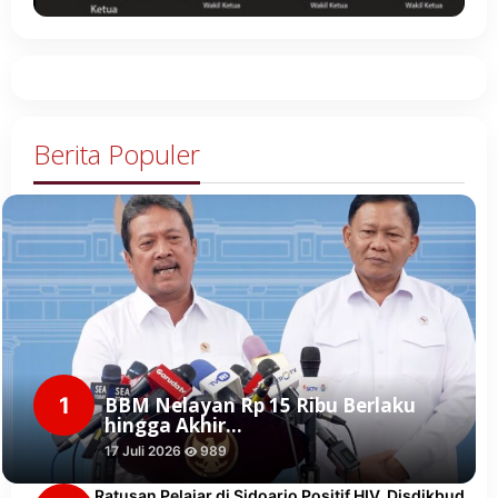
Berita Populer
1
BBM Nelayan Rp 15 Ribu Berlaku
hingga Akhir…
17 Juli 2026
989
Ratusan Pelajar di Sidoarjo Positif HIV, Disdikbud