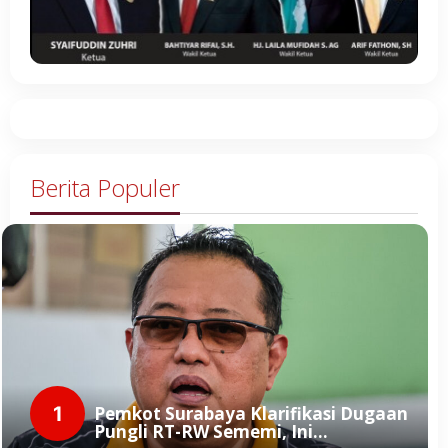
Berita Populer
1
Pemkot Surabaya Klarifikasi Dugaan
Pungli RT-RW Sememi, Ini…