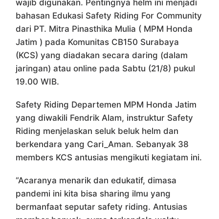
wajib digunakan. Pentingnya helm ini menjadi
bahasan Edukasi Safety Riding For Community
dari PT. Mitra Pinasthika Mulia ( MPM Honda
Jatim ) pada Komunitas CB150 Surabaya
(KCS) yang diadakan secara daring (dalam
jaringan) atau online pada Sabtu (21/8) pukul
19.00 WIB.
Safety Riding Departemen MPM Honda Jatim
yang diwakili Fendrik Alam, instruktur Safety
Riding menjelaskan seluk beluk helm dan
berkendara yang Cari_Aman. Sebanyak 38
members KCS antusias mengikuti kegiatam ini.
“Acaranya menarik dan edukatif, dimasa
pandemi ini kita bisa sharing ilmu yang
bermanfaat seputar safety riding. Antusias