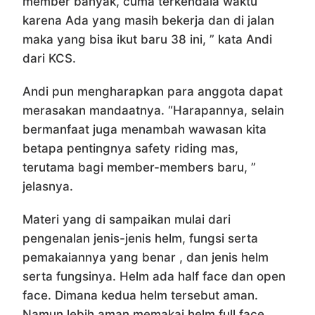
member banyak, cuma terkendala waktu
karena Ada yang masih bekerja dan di jalan
maka yang bisa ikut baru 38 ini, ” kata Andi
dari KCS.
Andi pun mengharapkan para anggota dapat
merasakan mandaatnya. “Harapannya, selain
bermanfaat juga menambah wawasan kita
betapa pentingnya safety riding mas,
terutama bagi member-members baru, ”
jelasnya.
Materi yang di sampaikan mulai dari
pengenalan jenis-jenis helm, fungsi serta
pemakaiannya yang benar , dan jenis helm
serta fungsinya. Helm ada half face dan open
face. Dimana kedua helm tersebut aman.
Namun lebih aman memakai helm full face