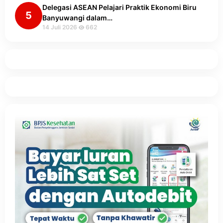
Delegasi ASEAN Pelajari Praktik Ekonomi Biru
5
Banyuwangi dalam…
14 Juli 2026
662