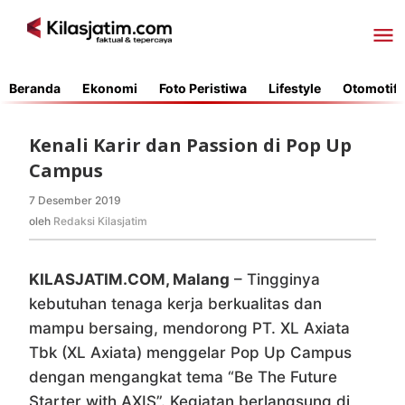
Lewati
ke
konten
Beranda
Ekonomi
Foto Peristiwa
Lifestyle
Otomotif
Kenali Karir dan Passion di Pop Up
Campus
7 Desember 2019
oleh
Redaksi
oleh
Redaksi Kilasjatim
Kilasjatim
KILASJATIM.COM, Malang
– Tingginya
kebutuhan tenaga kerja berkualitas dan
mampu bersaing, mendorong PT. XL Axiata
Tbk (XL Axiata) menggelar Pop Up Campus
dengan mengangkat tema “Be The Future
Starter with AXIS”. Kegiatan berlangsung di