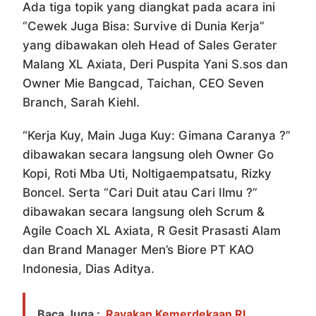
Ada tiga topik yang diangkat pada acara ini
“Cewek Juga Bisa: Survive di Dunia Kerja”
yang dibawakan oleh Head of Sales Gerater
Malang XL Axiata, Deri Puspita Yani S.sos dan
Owner Mie Bangcad, Taichan, CEO Seven
Branch, Sarah Kiehl.
“Kerja Kuy, Main Juga Kuy: Gimana Caranya ?”
dibawakan secara langsung oleh Owner Go
Kopi, Roti Mba Uti, Noltigaempatsatu, Rizky
Boncel. Serta “Cari Duit atau Cari Ilmu ?”
dibawakan secara langsung oleh Scrum &
Agile Coach XL Axiata, R Gesit Prasasti Alam
dan Brand Manager Men’s Biore PT KAO
Indonesia, Dias Aditya.
Baca Juga :
Rayakan Kemerdekaan RI