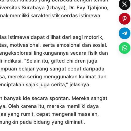
versitas Surabaya (Ubaya), Dr. Evy Tjahjono,
anak memiliki karakteristik cerdas istimewa
as istimewa dapat dilihat dari segi motorik,
tas, motivasional, serta emosional dan sosial.
ngeksplorasi lingkungannya secara fisik dan
indikasi. “Selain itu, gifted children juga
ampuan belajar yang sangat cepat daripada
sa, mereka sering menggunakan kalimat dan
iptakan sajak juga cerita,” jelasnya.
n banyak ide secara spontan. Mereka sangat
a. Oleh karena itu, mereka memiliki daya
gas yang rumit, cepat mengenali masalah,
mungkin pada bidang yang diminati.