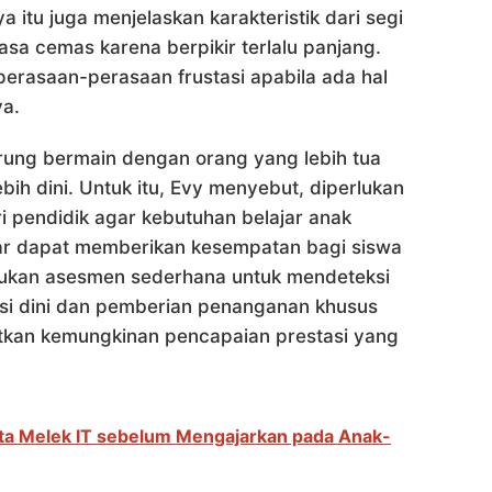
a itu juga menjelaskan karakteristik dari segi
asa cemas karena berpikir terlalu panjang.
erasaan-perasaan frustasi apabila ada hal
ya.
rung bermain dengan orang yang lebih tua
ebih dini. Untuk itu, Evy menyebut, diperlukan
pendidik agar kebutuhan belajar anak
jar dapat memberikan kesempatan bagi siswa
kukan asesmen sederhana untuk mendeteksi
si dini dan pemberian penanganan khusus
tkan kemungkinan pencapaian prestasi yang
nta Melek IT sebelum Mengajarkan pada Anak-