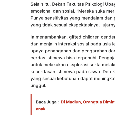
Selain itu, Dekan Fakultas Psikologi Ubay
emosional dan sosial. “Mereka suka mer
Punya sensitivitas yang mendalam dan p
yang tidak sesuai ekspektasinya,” ujarn
Ia menambahkan, gifted children cende
dan menjalin interaksi sosial pada usia l
upaya penanganan dan pengarahan dari 
cerdas istimewa bisa terpenuhi. Penga
untuk melakukan eksplorasi serta mela
kecerdasan istimewa pada siswa. Detek
yang sesuai kebutuhan dapat meningka
unggul.
Baca Juga :
Di Madiun, Orangtua Dimi
anak