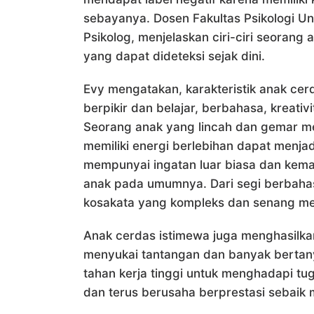
sebayanya. Dosen Fakultas Psikologi Uni
Psikolog, menjelaskan ciri-ciri seorang 
yang dapat dideteksi sejak dini.
Evy mengatakan, karakteristik anak cerd
berpikir dan belajar, berbahasa, kreativi
Seorang anak yang lincah dan gemar me
memiliki energi berlebihan dapat menjadi 
mempunyai ingatan luar biasa dan kem
anak pada umumnya. Dari segi berbaha
kosakata yang kompleks dan senang menc
Anak cerdas istimewa juga menghasilka
menyukai tantangan dan banyak bertany
tahan kerja tinggi untuk menghadapi tu
dan terus berusaha berprestasi sebaik 