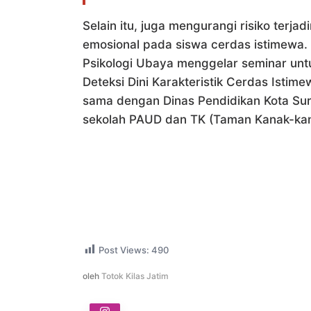
Selain itu, juga mengurangi risiko terjad
emosional pada siswa cerdas istimewa. 
Psikologi Ubaya menggelar seminar untu
Deteksi Dini Karakteristik Cerdas Istime
sama dengan Dinas Pendidikan Kota Sura
sekolah PAUD dan TK (Taman Kanak-kana
Post Views:
490
oleh
Totok Kilas Jatim