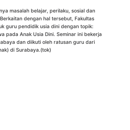
inya masalah belajar, perilaku, sosial dan
Berkaitan dengan hal tersebut, Fakultas
k guru pendidik usia dini dengan topik:
wa pada Anak Usia Dini. Seminar ini bekerja
baya dan diikuti oleh ratusan guru dari
k) di Surabaya.(tok)