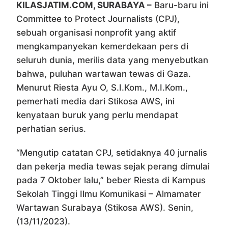
KILASJATIM.COM, SURABAYA –
Baru-baru ini
Committee to Protect Journalists (CPJ),
sebuah organisasi nonprofit yang aktif
mengkampanyekan kemerdekaan pers di
seluruh dunia, merilis data yang menyebutkan
bahwa, puluhan wartawan tewas di Gaza.
Menurut Riesta Ayu O, S.I.Kom., M.I.Kom.,
pemerhati media dari Stikosa AWS, ini
kenyataan buruk yang perlu mendapat
perhatian serius.
“Mengutip catatan CPJ, setidaknya 40 jurnalis
dan pekerja media tewas sejak perang dimulai
pada 7 Oktober lalu,” beber Riesta di Kampus
Sekolah Tinggi Ilmu Komunikasi – Almamater
Wartawan Surabaya (Stikosa AWS). Senin,
(13/11/2023).