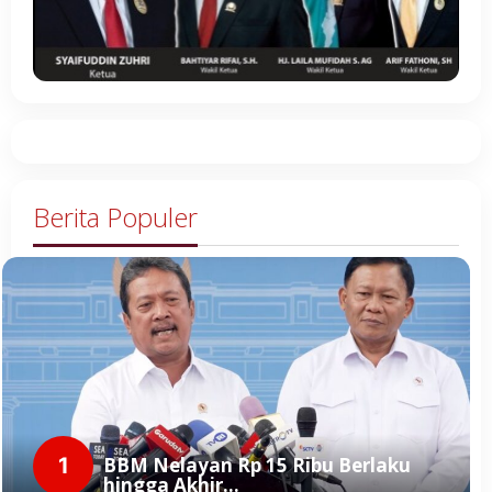
Berita Populer
1
BBM Nelayan Rp 15 Ribu Berlaku
hingga Akhir…