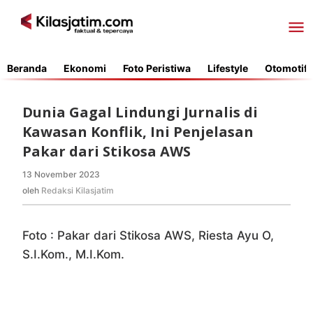
Lewati
ke
konten
Beranda
Ekonomi
Foto Peristiwa
Lifestyle
Otomotif
Dunia Gagal Lindungi Jurnalis di
Kawasan Konflik, Ini Penjelasan
Pakar dari Stikosa AWS
13 November 2023
oleh
Redaksi
oleh
Redaksi Kilasjatim
Kilasjatim
Foto : Pakar dari Stikosa AWS, Riesta Ayu O,
S.I.Kom., M.I.Kom.