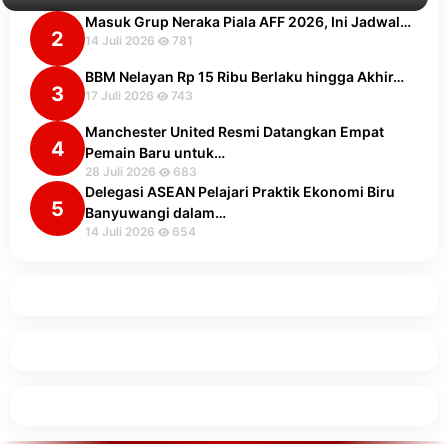
Masuk Grup Neraka Piala AFF 2026, Ini Jadwal…
2
14 Juli 2026
781
BBM Nelayan Rp 15 Ribu Berlaku hingga Akhir…
3
17 Juli 2026
743
Manchester United Resmi Datangkan Empat
4
Pemain Baru untuk…
28 Juli 2026
683
Delegasi ASEAN Pelajari Praktik Ekonomi Biru
5
Banyuwangi dalam…
14 Juli 2026
654